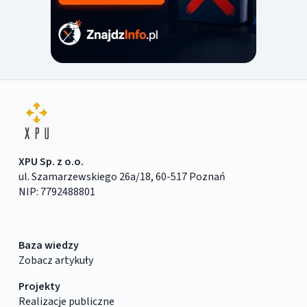
XPU Sp. z o.o.
ul. Szamarzewskiego 26a/18, 60-517 Poznań
NIP: 7792488801
Baza wiedzy
Zobacz artykuły
Projekty
Realizacje publiczne