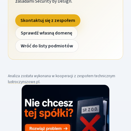
zasadami Security by Design.
Skontaktuj się z zespołem
Sprawdź własną domenę
Wróć do listy podmiotów
Analiza została wykonana w kooperacji z zespołem technicznym
lustroczynszowe.pl
.