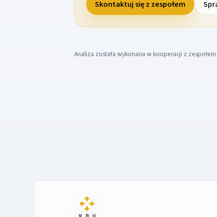
Skontaktuj się z zespołem
Spr
Analiza została wykonana w kooperacji z zespołe