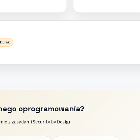
: Brak
znego oprogramowania?
ie z zasadami Security by Design.