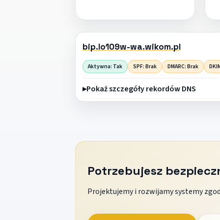
bip.lo109w-wa.wikom.pl
Aktywna: Tak
SPF: Brak
DMARC: Brak
DKIM
Pokaż szczegóły rekordów DNS
Potrzebujesz bezpiec
Projektujemy i rozwijamy systemy zgodn