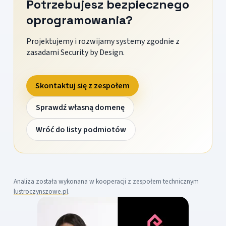
Potrzebujesz bezpiecznego
oprogramowania?
Projektujemy i rozwijamy systemy zgodnie z
zasadami Security by Design.
Skontaktuj się z zespołem
Sprawdź własną domenę
Wróć do listy podmiotów
Analiza została wykonana w kooperacji z zespołem technicznym
lustroczynszowe.pl
.