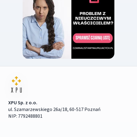
XPU Sp. z o.o.
ul. Szamarzewskiego 26a/18, 60-517 Poznań
NIP: 7792488801