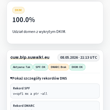
DKIM
100.0%
Udział domen z wykrytym DKIM.
cuw.bip.suwalki.eu
08.05.2026 · 21:13 UTC
Aktywna: Tak
SPF: OK
DMARC: Brak
DKIM: OK
Pokaż szczegóły rekordów DNS
Rekord SPF
v=spf1 mx a ptr ~all
Rekord DMARC