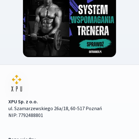
XPU Sp. z o.o.
ul. Szamarzewskiego 26a/18, 60-517 Poznań
NIP: 7792488801