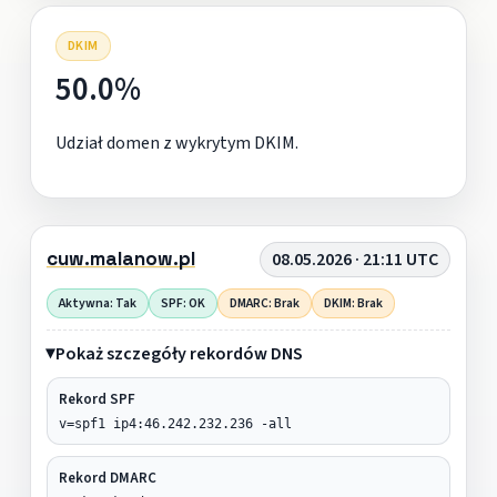
DKIM
50.0%
Udział domen z wykrytym DKIM.
cuw.malanow.pl
08.05.2026 · 21:11 UTC
Aktywna: Tak
SPF: OK
DMARC: Brak
DKIM: Brak
Pokaż szczegóły rekordów DNS
Rekord SPF
v=spf1 ip4:46.242.232.236 -all
Rekord DMARC