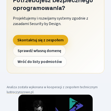
Potrzebujesz bezpiecznego
oprogramowania?
Projektujemy i rozwijamy systemy zgodnie z
zasadami Security by Design.
Skontaktuj się z zespołem
Sprawdź własną domenę
Wróć do listy podmiotów
Analiza została wykonana w kooperacji z zespołem technicznym
lustroczynszowe.pl
.