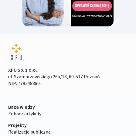
XPU Sp. z o.o.
ul. Szamarzewskiego 26a/18, 60-517 Poznań
NIP: 7792488801
Baza wiedzy
Zobacz artykuły
Projekty
Realizacje publiczne