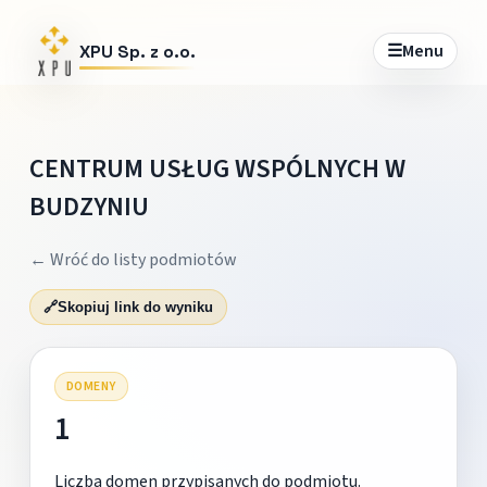
☰
Menu
XPU Sp. z o.o.
CENTRUM USŁUG WSPÓLNYCH W
BUDZYNIU
← Wróć do listy podmiotów
🔗
Skopiuj link do wyniku
DOMENY
1
Liczba domen przypisanych do podmiotu.