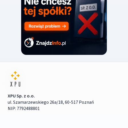
XPU Sp. z o.o.
ul. Szamarzewskiego 26a/18, 60-517 Poznań
NIP: 7792488801