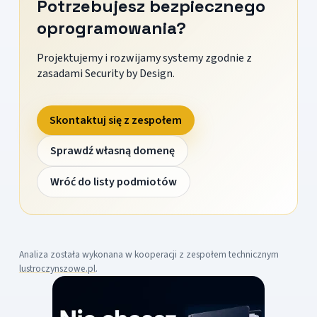
Potrzebujesz bezpiecznego
oprogramowania?
Projektujemy i rozwijamy systemy zgodnie z
zasadami Security by Design.
Skontaktuj się z zespołem
Sprawdź własną domenę
Wróć do listy podmiotów
Analiza została wykonana w kooperacji z zespołem technicznym
lustroczynszowe.pl
.