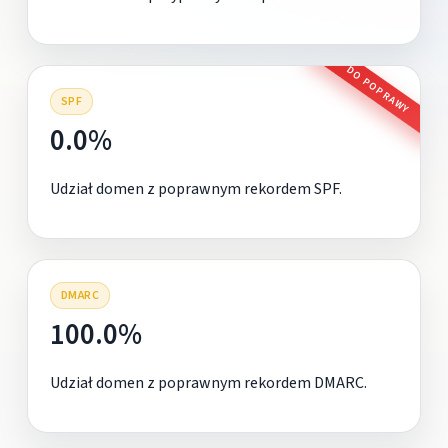
DO POPRAWY
SPF
0.0%
Udział domen z poprawnym rekordem SPF.
DMARC
100.0%
Udział domen z poprawnym rekordem DMARC.