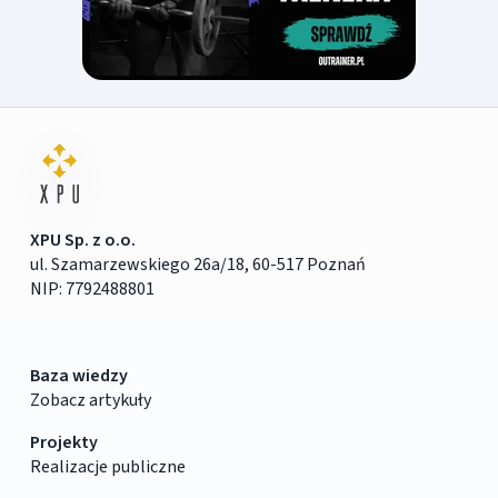
XPU Sp. z o.o.
ul. Szamarzewskiego 26a/18, 60-517 Poznań
NIP: 7792488801
Baza wiedzy
Zobacz artykuły
Projekty
Realizacje publiczne