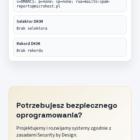
v=DMARC1; p=none; sp=none; rua=mailto:spam-
reports@microhost.pl
Selektor DKIM
Brak selektora
Rekord DKIM
Brak rekordu
Potrzebujesz bezpiecznego
oprogramowania?
Projektujemy i rozwijamy systemy zgodnie z
zasadami Security by Design.