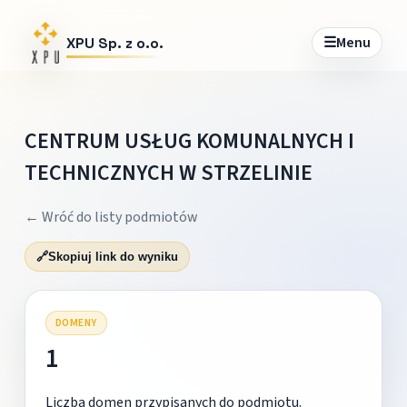
☰
Menu
XPU Sp. z o.o.
CENTRUM USŁUG KOMUNALNYCH I
TECHNICZNYCH W STRZELINIE
← Wróć do listy podmiotów
🔗
Skopiuj link do wyniku
DOMENY
1
Liczba domen przypisanych do podmiotu.