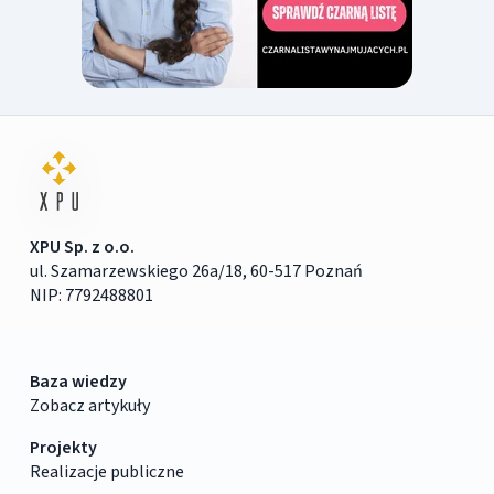
XPU Sp. z o.o.
ul. Szamarzewskiego 26a/18, 60-517 Poznań
NIP: 7792488801
Baza wiedzy
Zobacz artykuły
Projekty
Realizacje publiczne