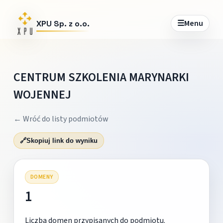
☰
Menu
XPU Sp. z o.o.
CENTRUM SZKOLENIA MARYNARKI
WOJENNEJ
← Wróć do listy podmiotów
🔗
Skopiuj link do wyniku
DOMENY
1
Liczba domen przypisanych do podmiotu.