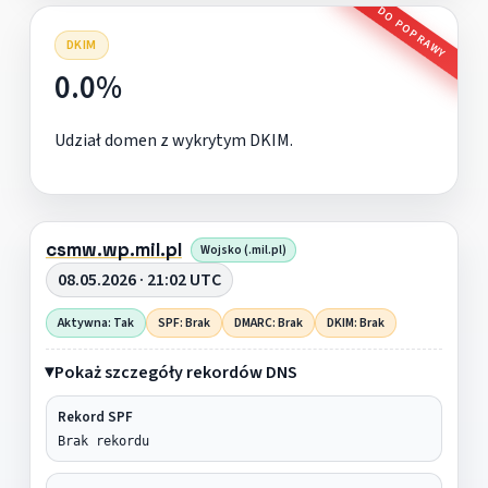
DO POPRAWY
DKIM
0.0%
Udział domen z wykrytym DKIM.
csmw.wp.mil.pl
Wojsko (.mil.pl)
08.05.2026 · 21:02 UTC
Aktywna: Tak
SPF: Brak
DMARC: Brak
DKIM: Brak
Pokaż szczegóły rekordów DNS
Rekord SPF
Brak rekordu