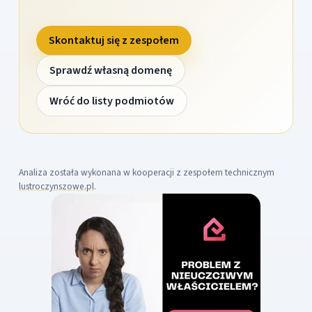
Skontaktuj się z zespołem
Sprawdź własną domenę
Wróć do listy podmiotów
Analiza została wykonana w kooperacji z zespołem technicznym
lustroczynszowe.pl
.