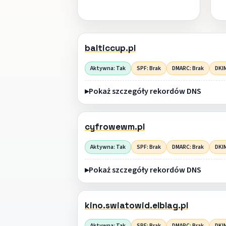
balticcup.pl
Aktywna: Tak
SPF: Brak
DMARC: Brak
DKIM
Pokaż szczegóły rekordów DNS
cyfrowewm.pl
Aktywna: Tak
SPF: Brak
DMARC: Brak
DKIM
Pokaż szczegóły rekordów DNS
kino.swiatowid.elblag.pl
Aktywna: Tak
SPF: Brak
DMARC: Brak
DKIM