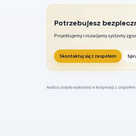
Potrzebujesz bezpiec
Projektujemy i rozwijamy systemy zgodn
Skontaktuj się z zespołem
Spr
Analiza została wykonana w kooperacji z zespołe