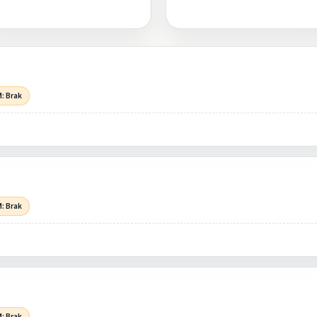
: Brak
: Brak
: Brak