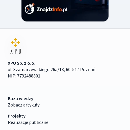
XPU Sp. z o.o.
ul. Szamarzewskiego 26a/18, 60-517 Poznań
NIP: 7792488801
Baza wiedzy
Zobacz artykuły
Projekty
Realizacje publiczne