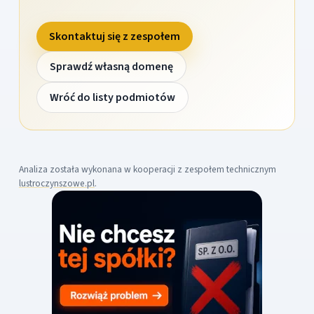
Skontaktuj się z zespołem
Sprawdź własną domenę
Wróć do listy podmiotów
Analiza została wykonana w kooperacji z zespołem technicznym
lustroczynszowe.pl
.