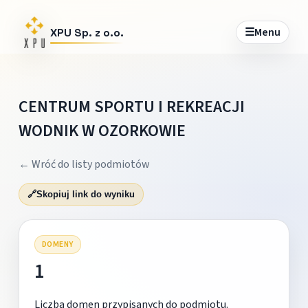
☰
Menu
XPU Sp. z o.o.
CENTRUM SPORTU I REKREACJI
WODNIK W OZORKOWIE
← Wróć do listy podmiotów
🔗
Skopiuj link do wyniku
DOMENY
1
Liczba domen przypisanych do podmiotu.