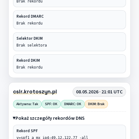
Brak rekordu
Rekord DMARC
Brak rekordu
Selektor DKIM
Brak selektora
Rekord DKIM
Brak rekordu
csir.krotoszyn.pl
08.05.2026 · 21:01 UTC
Aktywna: Tak
SPF: OK
DMARC: OK
DKIM: Brak
Pokaż szczegóły rekordów DNS
Rekord SPF
v=spf1 a mx ip4:49.12.122.77 -all