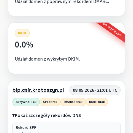
Udział domen z poprawnym rekordem DMARC.
DO POPRAWY
DKIM
0.0%
Udział domen z wykrytym DKIM.
bip.csir.krotoszyn.pl
08.05.2026 · 21:01 UTC
Aktywna: Tak
SPF: Brak
DMARC: Brak
DKIM: Brak
Pokaż szczegóły rekordów DNS
Rekord SPF