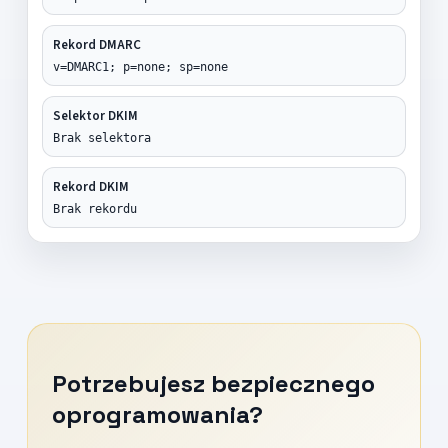
Rekord DMARC
v=DMARC1; p=none; sp=none
Selektor DKIM
Brak selektora
Rekord DKIM
Brak rekordu
Potrzebujesz bezpiecznego
oprogramowania?