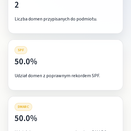
2
Liczba domen przypisanych do podmiotu.
SPF
50.0%
Udział domen z poprawnym rekordem SPF.
DMARC
50.0%