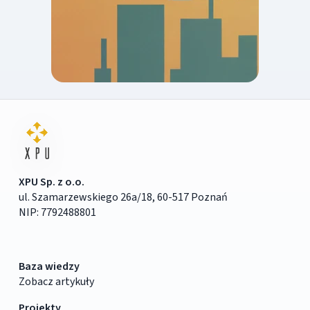
XPU Sp. z o.o.
ul. Szamarzewskiego 26a/18, 60-517 Poznań
NIP: 7792488801
Baza wiedzy
Zobacz artykuły
Projekty