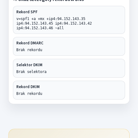
Rekord SPF
v=spf1 +a +mx +ip4:94.152.143.35
ip4:94.152.143.45 ip4:94.152.143.42
ip4:94.152.143.46 ~all
Rekord DMARC
Brak rekordu
Selektor DKIM
Brak selektora
Rekord DKIM
Brak rekordu