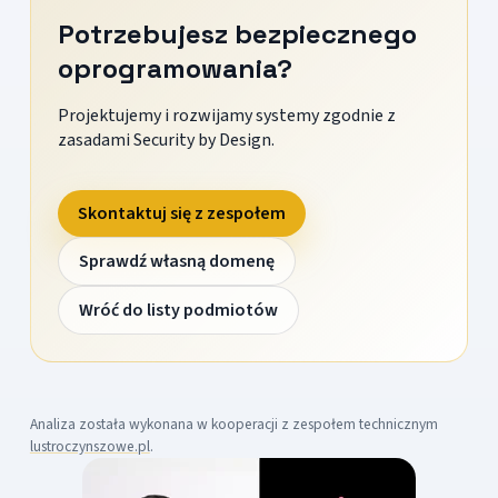
Potrzebujesz bezpiecznego
oprogramowania?
Projektujemy i rozwijamy systemy zgodnie z
zasadami Security by Design.
Skontaktuj się z zespołem
Sprawdź własną domenę
Wróć do listy podmiotów
Analiza została wykonana w kooperacji z zespołem technicznym
lustroczynszowe.pl
.