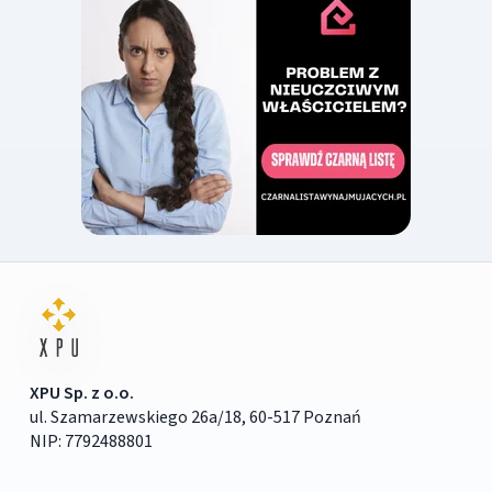
XPU Sp. z o.o.
ul. Szamarzewskiego 26a/18, 60-517 Poznań
NIP: 7792488801