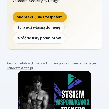
zasadami Security by Design.
Skontaktuj się z zespołem
Sprawdź własną domenę
Wróć do listy podmiotów
Analiza została wykonana w kooperacji z zespołem technicznym
lustroczynszowe.pl
.