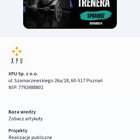
XPU Sp. z o.o.
ul. Szamarzewskiego 26a/18, 60-517 Poznań
NIP: 7792488801
Baza wiedzy
Zobacz artykuły
Projekty
Realizacje publiczne