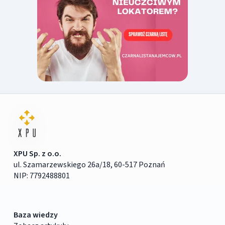
XPU Sp. z o.o.
ul. Szamarzewskiego 26a/18, 60-517 Poznań
NIP: 7792488801
Baza wiedzy