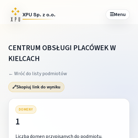
☰
Menu
XPU Sp. z o.o.
CENTRUM OBSŁUGI PLACÓWEK W
KIELCACH
← Wróć do listy podmiotów
🔗
Skopiuj link do wyniku
DOMENY
1
Liczba domen przypisanych do podmiotu.