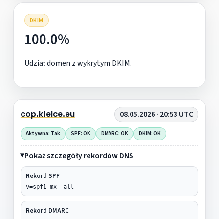
DKIM
100.0%
Udział domen z wykrytym DKIM.
cop.kielce.eu
08.05.2026 · 20:53 UTC
Aktywna: Tak
SPF: OK
DMARC: OK
DKIM: OK
Pokaż szczegóły rekordów DNS
Rekord SPF
v=spf1 mx -all
Rekord DMARC