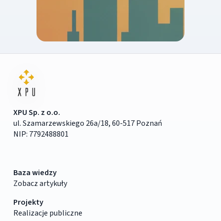
XPU Sp. z o.o.
ul. Szamarzewskiego 26a/18, 60-517 Poznań
NIP: 7792488801
Baza wiedzy
Zobacz artykuły
Projekty
Realizacje publiczne