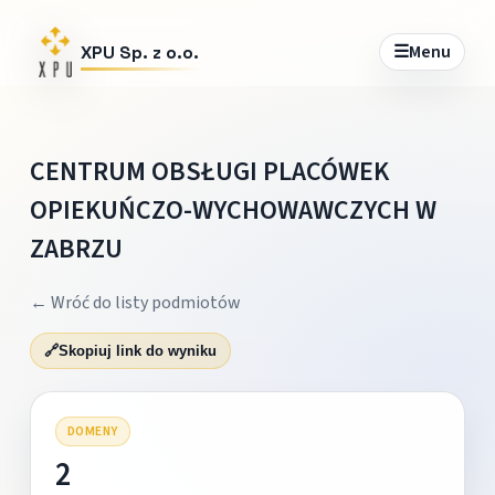
☰
Menu
XPU Sp. z o.o.
CENTRUM OBSŁUGI PLACÓWEK
OPIEKUŃCZO-WYCHOWAWCZYCH W
ZABRZU
← Wróć do listy podmiotów
🔗
Skopiuj link do wyniku
DOMENY
2