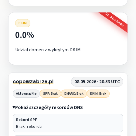
DO POPRAWY
DKIM
0.0%
Udział domen z wykrytym DKIM.
copowzabrze.pl
08.05.2026 · 20:53 UTC
Aktywna: Nie
SPF: Brak
DMARC: Brak
DKIM: Brak
Pokaż szczegóły rekordów DNS
Rekord SPF
Brak rekordu