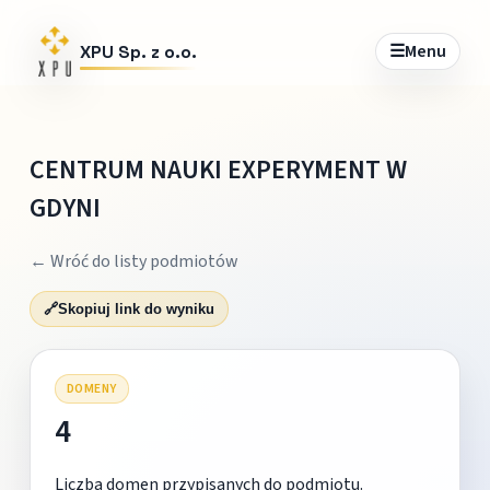
☰
Menu
XPU Sp. z o.o.
CENTRUM NAUKI EXPERYMENT W
GDYNI
← Wróć do listy podmiotów
🔗
Skopiuj link do wyniku
DOMENY
4
Liczba domen przypisanych do podmiotu.