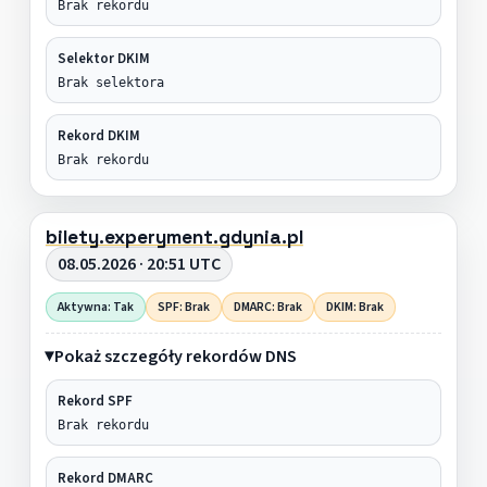
Brak rekordu
Selektor DKIM
Brak selektora
Rekord DKIM
Brak rekordu
bilety.experyment.gdynia.pl
08.05.2026 · 20:51 UTC
Aktywna: Tak
SPF: Brak
DMARC: Brak
DKIM: Brak
Pokaż szczegóły rekordów DNS
Rekord SPF
Brak rekordu
Rekord DMARC