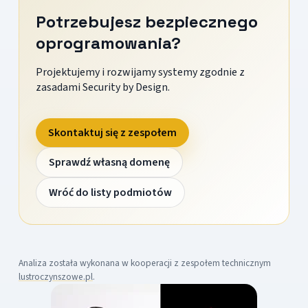
Potrzebujesz bezpiecznego
oprogramowania?
Projektujemy i rozwijamy systemy zgodnie z
zasadami Security by Design.
Skontaktuj się z zespołem
Sprawdź własną domenę
Wróć do listy podmiotów
Analiza została wykonana w kooperacji z zespołem technicznym
lustroczynszowe.pl
.