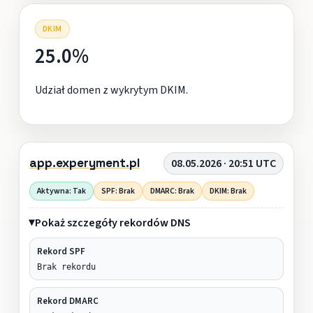
DKIM
25.0%
Udział domen z wykrytym DKIM.
app.experyment.pl
08.05.2026 · 20:51 UTC
Aktywna: Tak
SPF: Brak
DMARC: Brak
DKIM: Brak
Pokaż szczegóły rekordów DNS
Rekord SPF
Brak rekordu
Rekord DMARC