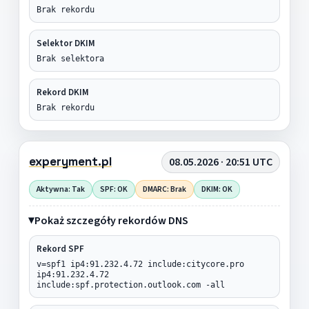
Brak rekordu
Selektor DKIM
Brak selektora
Rekord DKIM
Brak rekordu
experyment.pl
08.05.2026 · 20:51 UTC
Aktywna: Tak
SPF: OK
DMARC: Brak
DKIM: OK
Pokaż szczegóły rekordów DNS
Rekord SPF
v=spf1 ip4:91.232.4.72 include:citycore.pro
ip4:91.232.4.72
include:spf.protection.outlook.com -all