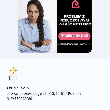
XPU Sp. z o.o.
ul. Szamarzewskiego 26a/18, 60-517 Poznań
NIP: 7792488801