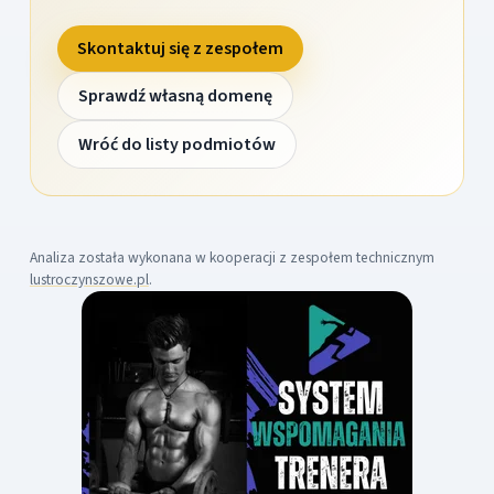
Skontaktuj się z zespołem
Sprawdź własną domenę
Wróć do listy podmiotów
Analiza została wykonana w kooperacji z zespołem technicznym
lustroczynszowe.pl
.