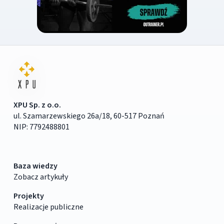
XPU Sp. z o.o.
ul. Szamarzewskiego 26a/18, 60-517 Poznań
NIP: 7792488801
Baza wiedzy
Zobacz artykuły
Projekty
Realizacje publiczne