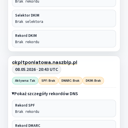
Brak rekordu
Selektor DKIM
Brak selektora
Rekord DKIM
Brak rekordu
ckpitponiatowa.naszbip.pl
08.05.2026 · 20:43 UTC
Aktywna: Tak
SPF: Brak
DMARC: Brak
DKIM: Brak
Pokaż szczegóły rekordów DNS
Rekord SPF
Brak rekordu
Rekord DMARC