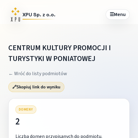
☰
Menu
XPU Sp. z o.o.
CENTRUM KULTURY PROMOCJI I
TURYSTYKI W PONIATOWEJ
← Wróć do listy podmiotów
🔗
Skopiuj link do wyniku
DOMENY
2
Liczba domen przypisanych do podmiotu.