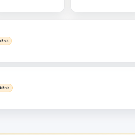
: Brak
: Brak