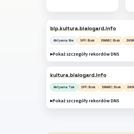
bip.kultura.bialogard.info
Aktywna: Nie
SPF: Brak
DMARC: Brak
DKIM
Pokaż szczegóły rekordów DNS
kultura.bialogard.info
Aktywna: Tak
SPF: Brak
DMARC: Brak
DKIM
Pokaż szczegóły rekordów DNS