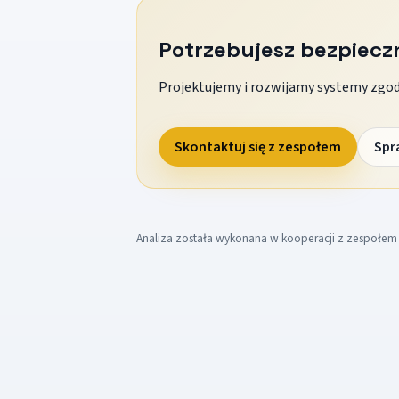
Potrzebujesz bezpiec
Projektujemy i rozwijamy systemy zgodn
Skontaktuj się z zespołem
Spr
Analiza została wykonana w kooperacji z zespołe