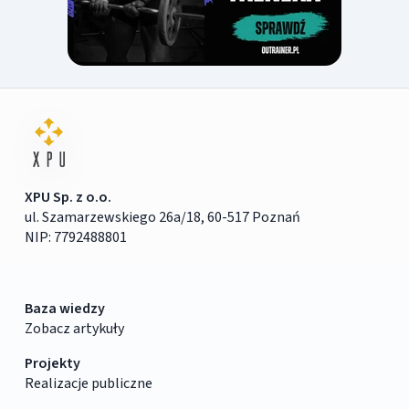
XPU Sp. z o.o.
ul. Szamarzewskiego 26a/18, 60-517 Poznań
NIP: 7792488801
Baza wiedzy
Zobacz artykuły
Projekty
Realizacje publiczne