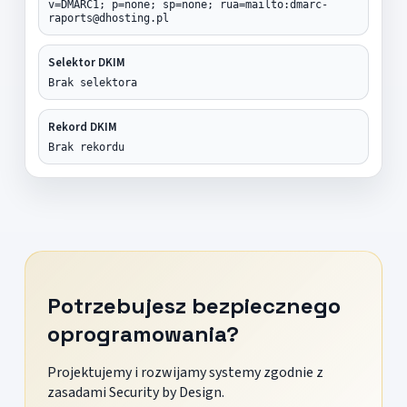
v=DMARC1; p=none; sp=none; rua=mailto:dmarc-
raports@dhosting.pl
Selektor DKIM
Brak selektora
Rekord DKIM
Brak rekordu
Potrzebujesz bezpiecznego
oprogramowania?
Projektujemy i rozwijamy systemy zgodnie z
zasadami Security by Design.