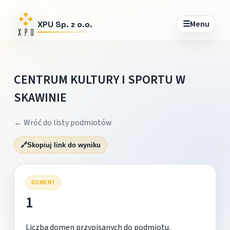
☰
Menu
XPU Sp. z o.o.
CENTRUM KULTURY I SPORTU W
SKAWINIE
← Wróć do listy podmiotów
🔗
Skopiuj link do wyniku
DOMENY
1
Liczba domen przypisanych do podmiotu.