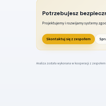
Potrzebujesz bezpiec
Projektujemy i rozwijamy systemy zgodn
Skontaktuj się z zespołem
Spr
Analiza została wykonana w kooperacji z zespołe