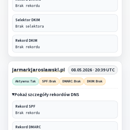
Brak rekordu
Selektor DKIM
Brak selektora
Rekord DKIM
Brak rekordu
jarmarkjaroslawski.pl
08.05.2026 · 20:39 UTC
Aktywna: Tak
SPF: Brak
DMARC: Brak
DKIM: Brak
Pokaż szczegóły rekordów DNS
Rekord SPF
Brak rekordu
Rekord DMARC