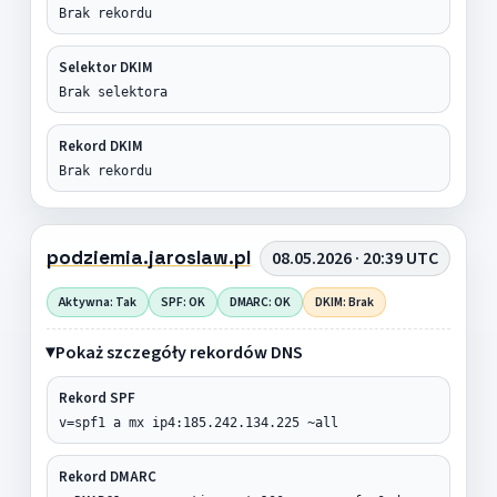
Brak rekordu
Selektor DKIM
Brak selektora
Rekord DKIM
Brak rekordu
podziemia.jaroslaw.pl
08.05.2026 · 20:39 UTC
Aktywna: Tak
SPF: OK
DMARC: OK
DKIM: Brak
Pokaż szczegóły rekordów DNS
Rekord SPF
v=spf1 a mx ip4:185.242.134.225 ~all
Rekord DMARC