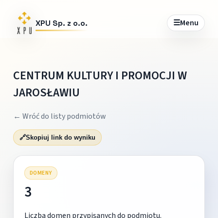
☰
Menu
XPU Sp. z o.o.
CENTRUM KULTURY I PROMOCJI W
JAROSŁAWIU
← Wróć do listy podmiotów
🔗
Skopiuj link do wyniku
DOMENY
3
Liczba domen przypisanych do podmiotu.