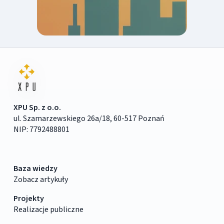
XPU Sp. z o.o.
ul. Szamarzewskiego 26a/18, 60-517 Poznań
NIP: 7792488801
Baza wiedzy
Zobacz artykuły
Projekty
Realizacje publiczne