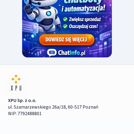
XPU Sp. z o.o.
ul. Szamarzewskiego 26a/18, 60-517 Poznań
NIP: 7792488801