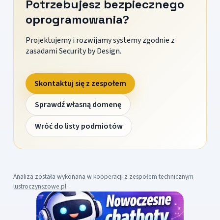
Potrzebujesz bezpiecznego
oprogramowania?
Projektujemy i rozwijamy systemy zgodnie z
zasadami Security by Design.
Skontaktuj się z zespołem
Sprawdź własną domenę
Wróć do listy podmiotów
Analiza została wykonana w kooperacji z zespołem technicznym
lustroczynszowe.pl
.