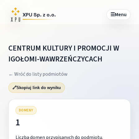
☰
Menu
XPU Sp. z o.o.
CENTRUM KULTURY I PROMOCJI W
IGOŁOMI-WAWRZEŃCZYCACH
← Wróć do listy podmiotów
🔗
Skopiuj link do wyniku
DOMENY
1
Liczba domen przypisanych do podmiotu.