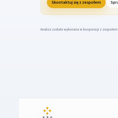
Skontaktuj się z zespołem
Spr
Analiza została wykonana w kooperacji z zespołe