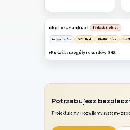
ckptorun.edu.pl
Edukacja (.edu.pl)
Aktywna: Nie
SPF: Brak
DMARC: Brak
DKIM
Pokaż szczegóły rekordów DNS
Potrzebujesz bezpiec
Projektujemy i rozwijamy systemy zgodn