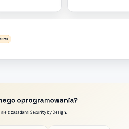
: Brak
znego oprogramowania?
ie z zasadami Security by Design.