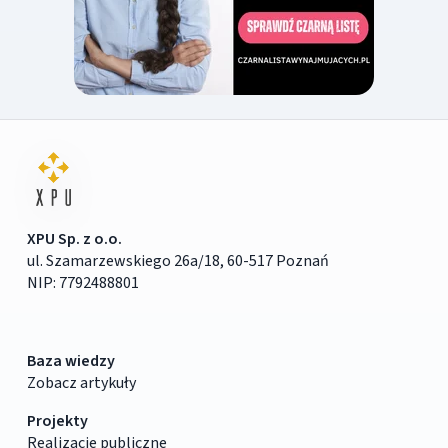
XPU Sp. z o.o.
ul. Szamarzewskiego 26a/18, 60-517 Poznań
NIP: 7792488801
Baza wiedzy
Zobacz artykuły
Projekty
Realizacje publiczne