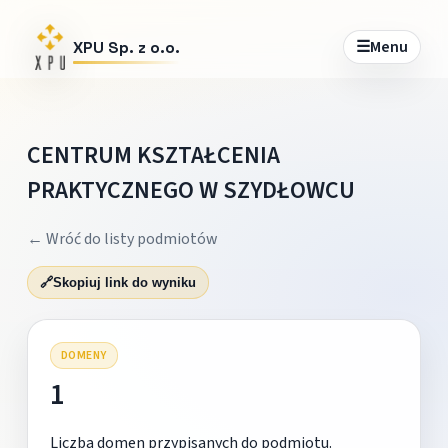
☰
Menu
XPU Sp. z o.o.
CENTRUM KSZTAŁCENIA
PRAKTYCZNEGO W SZYDŁOWCU
← Wróć do listy podmiotów
🔗
Skopiuj link do wyniku
DOMENY
1
Liczba domen przypisanych do podmiotu.