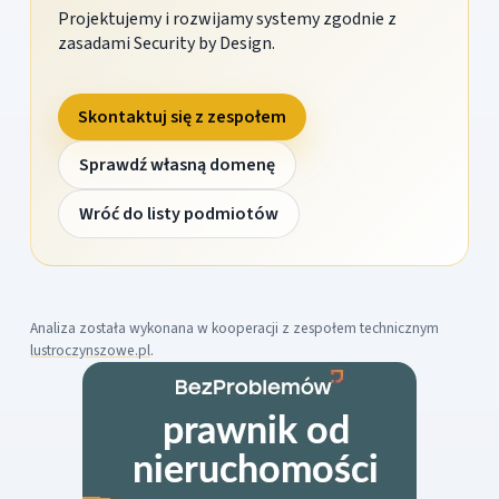
Projektujemy i rozwijamy systemy zgodnie z
zasadami Security by Design.
Skontaktuj się z zespołem
Sprawdź własną domenę
Wróć do listy podmiotów
Analiza została wykonana w kooperacji z zespołem technicznym
lustroczynszowe.pl
.