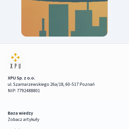
XPU Sp. z o.o.
ul. Szamarzewskiego 26a/18, 60-517 Poznań
NIP: 7792488801
Baza wiedzy
Zobacz artykuły