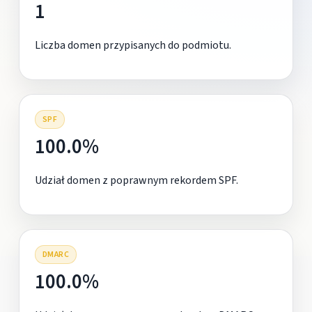
1
Liczba domen przypisanych do podmiotu.
SPF
100.0%
Udział domen z poprawnym rekordem SPF.
DMARC
100.0%