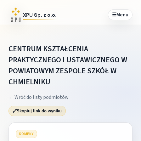
☰
Menu
XPU Sp. z o.o.
CENTRUM KSZTAŁCENIA
PRAKTYCZNEGO I USTAWICZNEGO W
POWIATOWYM ZESPOLE SZKÓŁ W
CHMIELNIKU
← Wróć do listy podmiotów
🔗
Skopiuj link do wyniku
DOMENY