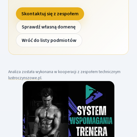
Skontaktuj się z zespołem
Sprawdź własną domenę
Wróć do listy podmiotów
Analiza została wykonana w kooperacji z zespołem technicznym
lustroczynszowe.pl
.