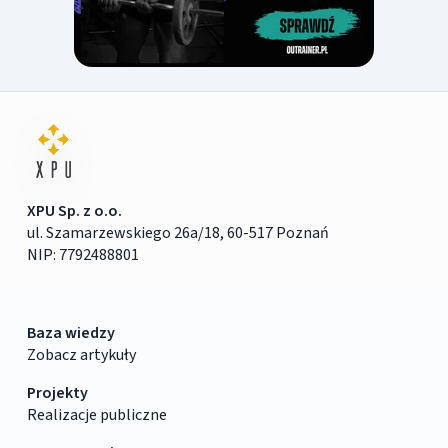
XPU Sp. z o.o.
ul. Szamarzewskiego 26a/18, 60-517 Poznań
NIP: 7792488801
Baza wiedzy
Zobacz artykuły
Projekty
Realizacje publiczne