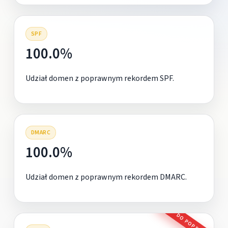
SPF
100.0%
Udział domen z poprawnym rekordem SPF.
DMARC
100.0%
Udział domen z poprawnym rekordem DMARC.
DO POPRAWY