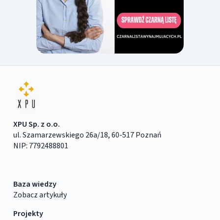
XPU Sp. z o.o.
ul. Szamarzewskiego 26a/18, 60-517 Poznań
NIP: 7792488801
Baza wiedzy
Zobacz artykuły
Projekty