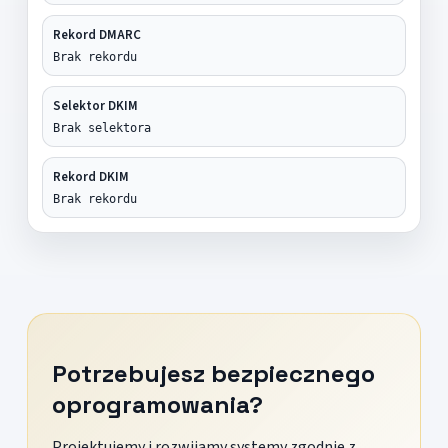
Rekord DMARC
Brak rekordu
Selektor DKIM
Brak selektora
Rekord DKIM
Brak rekordu
Potrzebujesz bezpiecznego
oprogramowania?
Projektujemy i rozwijamy systemy zgodnie z