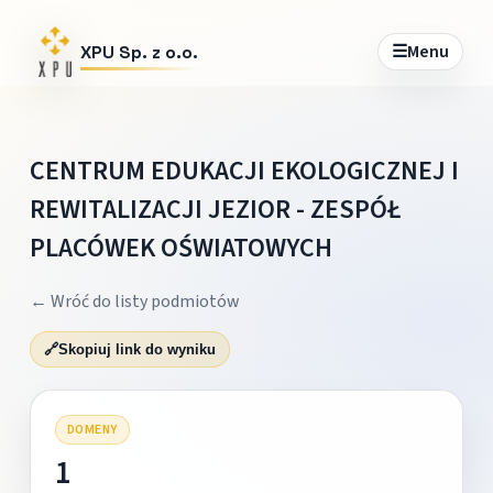
☰
Menu
XPU Sp. z o.o.
CENTRUM EDUKACJI EKOLOGICZNEJ I
REWITALIZACJI JEZIOR - ZESPÓŁ
PLACÓWEK OŚWIATOWYCH
← Wróć do listy podmiotów
🔗
Skopiuj link do wyniku
DOMENY
1