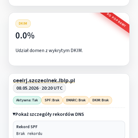
DO POPRAWY
DKIM
0.0%
Udział domen z wykrytym DKIM.
ceeirj.szczecinek.ibip.pl
08.05.2026 · 20:20 UTC
Aktywna: Tak
SPF: Brak
DMARC: Brak
DKIM: Brak
Pokaż szczegóły rekordów DNS
Rekord SPF
Brak rekordu