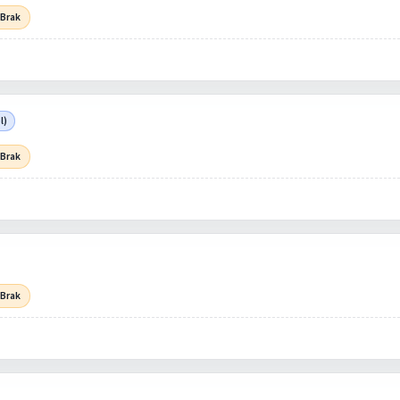
 Brak
l)
 Brak
 Brak