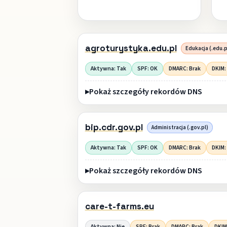
agroturystyka.edu.pl
Edukacja (.edu.p
Aktywna: Tak
SPF: OK
DMARC: Brak
DKIM:
Pokaż szczegóły rekordów DNS
bip.cdr.gov.pl
Administracja (.gov.pl)
Aktywna: Tak
SPF: OK
DMARC: Brak
DKIM:
Pokaż szczegóły rekordów DNS
care-t-farms.eu
Aktywna: Nie
SPF: Brak
DMARC: Brak
DKIM