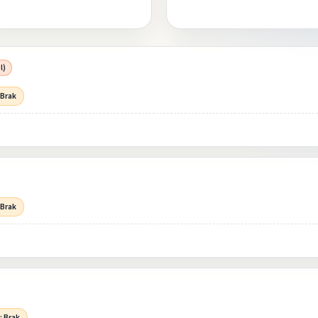
l)
 Brak
 Brak
: Brak