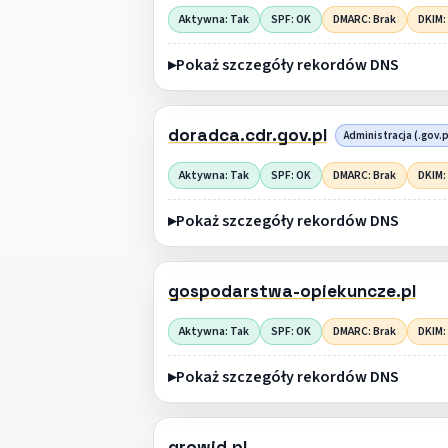
Aktywna: Tak
SPF: OK
DMARC: Brak
DKIM:
Pokaż szczegóły rekordów DNS
doradca.cdr.gov.pl
Administracja (.gov.p
Aktywna: Tak
SPF: OK
DMARC: Brak
DKIM:
Pokaż szczegóły rekordów DNS
gospodarstwa-opiekuncze.pl
Aktywna: Tak
SPF: OK
DMARC: Brak
DKIM:
Pokaż szczegóły rekordów DNS
growid.pl