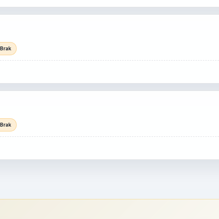
 Brak
 Brak