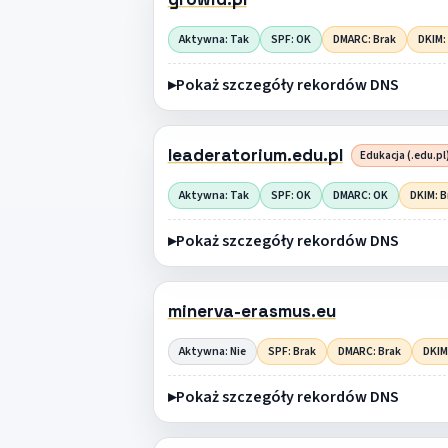
Aktywna: Tak
SPF: OK
DMARC: Brak
DKIM:
Pokaż szczegóły rekordów DNS
leaderatorium.edu.pl
Edukacja (.edu.pl
Aktywna: Tak
SPF: OK
DMARC: OK
DKIM: B
Pokaż szczegóły rekordów DNS
minerva-erasmus.eu
Aktywna: Nie
SPF: Brak
DMARC: Brak
DKIM
Pokaż szczegóły rekordów DNS