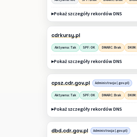
Pokaż szczegóły rekordów DNS
cdrkursy.pl
Aktywna: Tak
SPF: OK
DMARC: Brak
DKIM:
Pokaż szczegóły rekordów DNS
cpsz.cdr.gov.pl
Administracja (.gov.pl)
Aktywna: Tak
SPF: OK
DMARC: Brak
DKIM:
Pokaż szczegóły rekordów DNS
dbd.cdr.gov.pl
Administracja (.gov.pl)