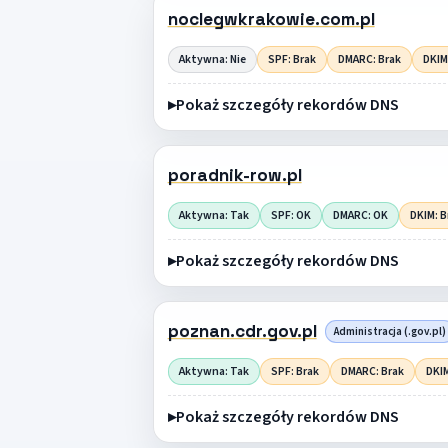
noclegwkrakowie.com.pl
Aktywna: Nie
SPF: Brak
DMARC: Brak
DKIM
Pokaż szczegóły rekordów DNS
poradnik-row.pl
Aktywna: Tak
SPF: OK
DMARC: OK
DKIM: B
Pokaż szczegóły rekordów DNS
poznan.cdr.gov.pl
Administracja (.gov.pl)
Aktywna: Tak
SPF: Brak
DMARC: Brak
DKIM
Pokaż szczegóły rekordów DNS