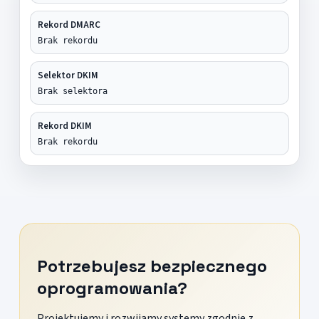
Rekord DMARC
Brak rekordu
Selektor DKIM
Brak selektora
Rekord DKIM
Brak rekordu
Potrzebujesz bezpiecznego
oprogramowania?
Projektujemy i rozwijamy systemy zgodnie z