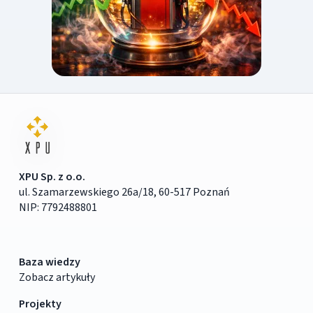
XPU Sp. z o.o.
ul. Szamarzewskiego 26a/18, 60-517 Poznań
NIP: 7792488801
Baza wiedzy
Zobacz artykuły
Projekty