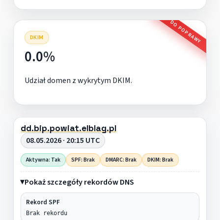
DO POPRAWY
DKIM
0.0%
Udział domen z wykrytym DKIM.
dd.bip.powiat.elblag.pl
08.05.2026 · 20:15 UTC
Aktywna: Tak
SPF: Brak
DMARC: Brak
DKIM: Brak
Pokaż szczegóły rekordów DNS
Rekord SPF
Brak rekordu