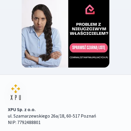
XPU Sp. z o.o.
ul. Szamarzewskiego 26a/18, 60-517 Poznań
NIP: 7792488801