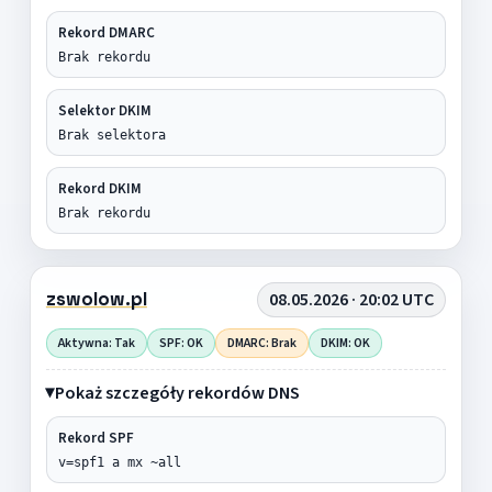
Rekord DMARC
Brak rekordu
Selektor DKIM
Brak selektora
Rekord DKIM
Brak rekordu
zswolow.pl
08.05.2026 · 20:02 UTC
Aktywna: Tak
SPF: OK
DMARC: Brak
DKIM: OK
Pokaż szczegóły rekordów DNS
Rekord SPF
v=spf1 a mx ~all