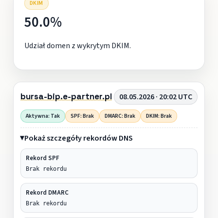
DKIM
50.0%
Udział domen z wykrytym DKIM.
bursa-bip.e-partner.pl
08.05.2026 · 20:02 UTC
Aktywna: Tak
SPF: Brak
DMARC: Brak
DKIM: Brak
Pokaż szczegóły rekordów DNS
Rekord SPF
Brak rekordu
Rekord DMARC
Brak rekordu