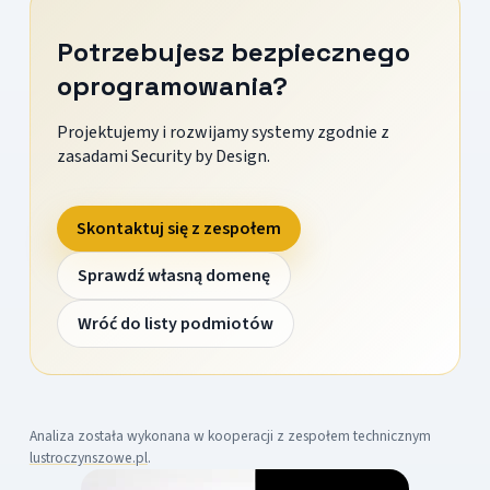
Potrzebujesz bezpiecznego
oprogramowania?
Projektujemy i rozwijamy systemy zgodnie z
zasadami Security by Design.
Skontaktuj się z zespołem
Sprawdź własną domenę
Wróć do listy podmiotów
Analiza została wykonana w kooperacji z zespołem technicznym
lustroczynszowe.pl
.