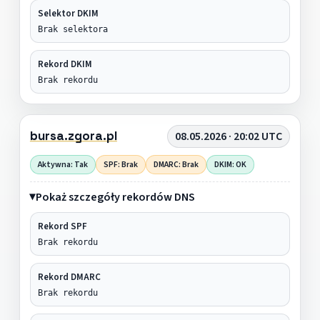
Selektor DKIM
Brak selektora
Rekord DKIM
Brak rekordu
bursa.zgora.pl
08.05.2026 · 20:02 UTC
Aktywna: Tak
SPF: Brak
DMARC: Brak
DKIM: OK
Pokaż szczegóły rekordów DNS
Rekord SPF
Brak rekordu
Rekord DMARC
Brak rekordu