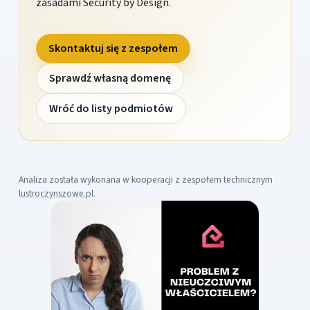
zasadami Security by Design.
Skontaktuj się z zespołem
Sprawdź własną domenę
Wróć do listy podmiotów
Analiza została wykonana w kooperacji z zespołem technicznym
lustroczynszowe.pl
.