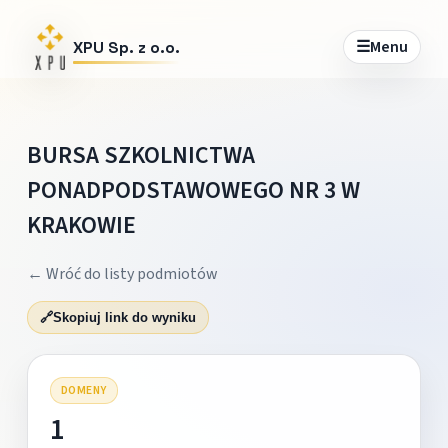
☰
Menu
XPU Sp. z o.o.
BURSA SZKOLNICTWA
PONADPODSTAWOWEGO NR 3 W
KRAKOWIE
← Wróć do listy podmiotów
🔗
Skopiuj link do wyniku
DOMENY
1