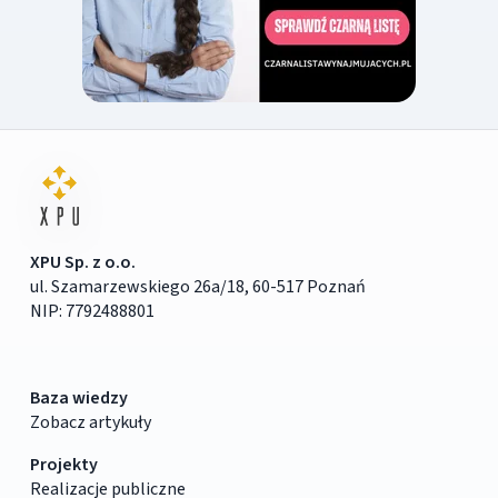
XPU Sp. z o.o.
ul. Szamarzewskiego 26a/18, 60-517 Poznań
NIP: 7792488801
Baza wiedzy
Zobacz artykuły
Projekty
Realizacje publiczne