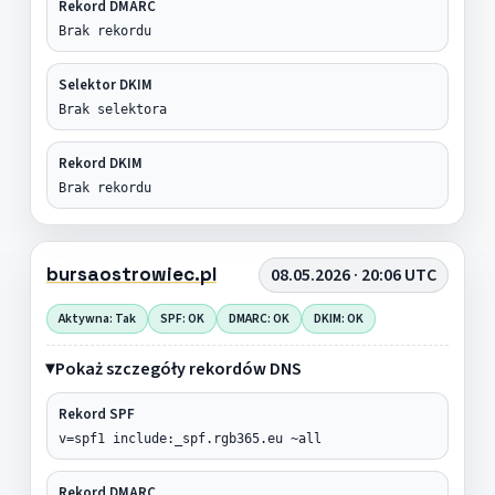
Rekord DMARC
Brak rekordu
Selektor DKIM
Brak selektora
Rekord DKIM
Brak rekordu
bursaostrowiec.pl
08.05.2026 · 20:06 UTC
Aktywna: Tak
SPF: OK
DMARC: OK
DKIM: OK
Pokaż szczegóły rekordów DNS
Rekord SPF
v=spf1 include:_spf.rgb365.eu ~all
Rekord DMARC