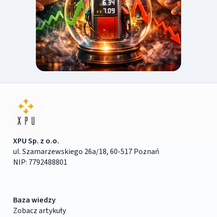
XPU Sp. z o.o.
ul. Szamarzewskiego 26a/18, 60-517 Poznań
NIP: 7792488801
Baza wiedzy
Zobacz artykuły