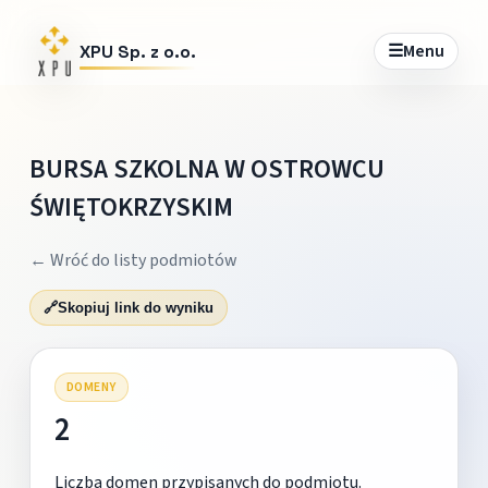
☰
Menu
XPU Sp. z o.o.
BURSA SZKOLNA W OSTROWCU
ŚWIĘTOKRZYSKIM
← Wróć do listy podmiotów
🔗
Skopiuj link do wyniku
DOMENY
2
Liczba domen przypisanych do podmiotu.