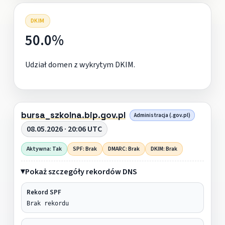
DKIM
50.0%
Udział domen z wykrytym DKIM.
bursa_szkolna.bip.gov.pl
Administracja (.gov.pl)
08.05.2026 · 20:06 UTC
Aktywna: Tak
SPF: Brak
DMARC: Brak
DKIM: Brak
Pokaż szczegóły rekordów DNS
Rekord SPF
Brak rekordu