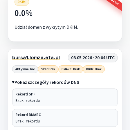
DKIM
0.0%
Udział domen z wykrytym DKIM.
bursa1.lomza.eta.pl
08.05.2026 · 20:04 UTC
Aktywna: Nie
SPF: Brak
DMARC: Brak
DKIM: Brak
Pokaż szczegóły rekordów DNS
Rekord SPF
Brak rekordu
Rekord DMARC
Brak rekordu