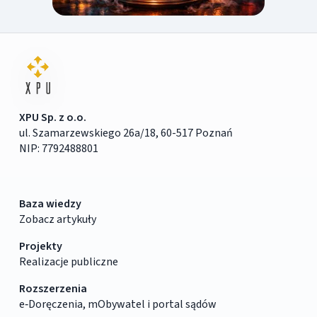
XPU Sp. z o.o.
ul. Szamarzewskiego 26a/18, 60-517 Poznań
NIP: 7792488801
Baza wiedzy
Zobacz artykuły
Projekty
Realizacje publiczne
Rozszerzenia
e‑Doręczenia, mObywatel i portal sądów