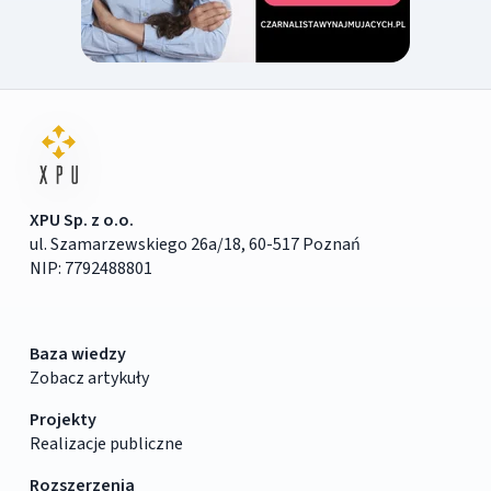
XPU Sp. z o.o.
ul. Szamarzewskiego 26a/18, 60-517 Poznań
NIP: 7792488801
Baza wiedzy
Zobacz artykuły
Projekty
Realizacje publiczne
Rozszerzenia