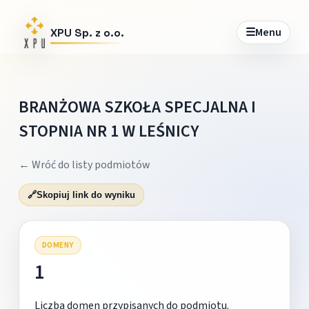
☰
Menu
XPU Sp. z o.o.
BRANŻOWA SZKOŁA SPECJALNA I
STOPNIA NR 1 W LEŚNICY
← Wróć do listy podmiotów
🔗
Skopiuj link do wyniku
DOMENY
1
Liczba domen przypisanych do podmiotu.