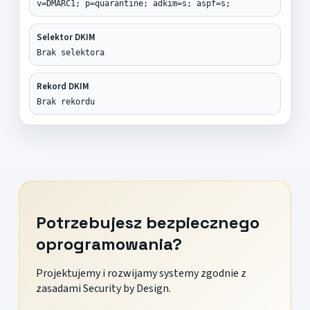
v=DMARC1; p=quarantine; adkim=s; aspf=s;
Selektor DKIM
Brak selektora
Rekord DKIM
Brak rekordu
Potrzebujesz bezpiecznego
oprogramowania?
Projektujemy i rozwijamy systemy zgodnie z
zasadami Security by Design.