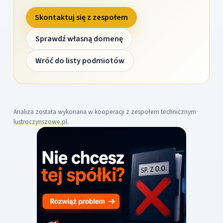
Skontaktuj się z zespołem
Sprawdź własną domenę
Wróć do listy podmiotów
Analiza została wykonana w kooperacji z zespołem technicznym
lustroczynszowe.pl
.