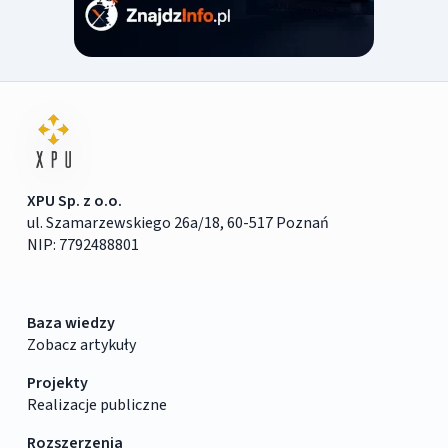
XPU Sp. z o.o.
ul. Szamarzewskiego 26a/18, 60-517 Poznań
NIP: 7792488801
Baza wiedzy
Zobacz artykuły
Projekty
Realizacje publiczne
Rozszerzenia