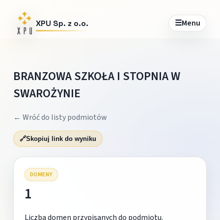
☰
Menu
XPU Sp. z o.o.
BRANZOWA SZKOŁA I STOPNIA W
SWAROŻYNIE
← Wróć do listy podmiotów
🔗
Skopiuj link do wyniku
DOMENY
1
Liczba domen przypisanych do podmiotu.