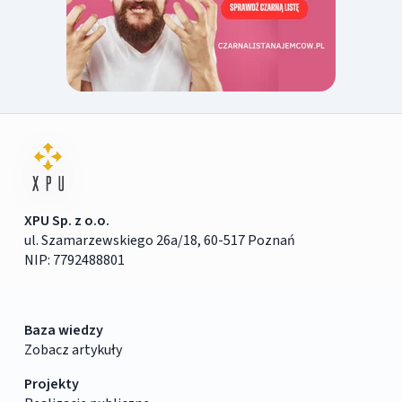
XPU Sp. z o.o.
ul. Szamarzewskiego 26a/18, 60-517 Poznań
NIP: 7792488801
Baza wiedzy
Zobacz artykuły
Projekty