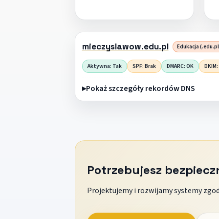
mieczyslawow.edu.pl
Edukacja (.edu.pl
Aktywna: Tak
SPF: Brak
DMARC: OK
DKIM:
Pokaż szczegóły rekordów DNS
Potrzebujesz bezpiec
Projektujemy i rozwijamy systemy zgodn