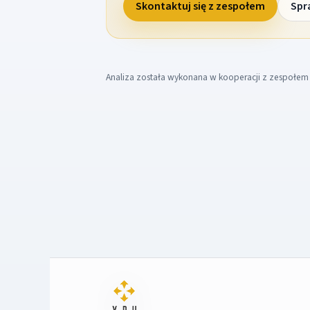
Skontaktuj się z zespołem
Spr
Analiza została wykonana w kooperacji z zespołe