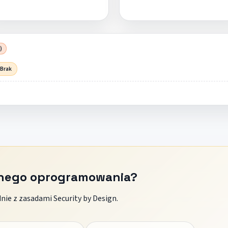
)
 Brak
znego oprogramowania?
ie z zasadami Security by Design.