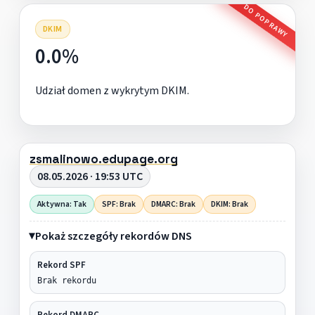
DO POPRAWY
DKIM
0.0%
Udział domen z wykrytym DKIM.
zsmalinowo.edupage.org
08.05.2026 · 19:53 UTC
Aktywna: Tak
SPF: Brak
DMARC: Brak
DKIM: Brak
Pokaż szczegóły rekordów DNS
Rekord SPF
Brak rekordu
Rekord DMARC