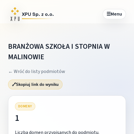
☰
Menu
XPU Sp. z o.o.
BRANŻOWA SZKOŁA I STOPNIA W
MALINOWIE
← Wróć do listy podmiotów
🔗
Skopiuj link do wyniku
DOMENY
1
Liczba domen przypisanych do podmiotu.