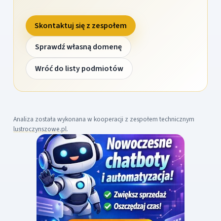
Skontaktuj się z zespołem
Sprawdź własną domenę
Wróć do listy podmiotów
Analiza została wykonana w kooperacji z zespołem technicznym
lustroczynszowe.pl
.