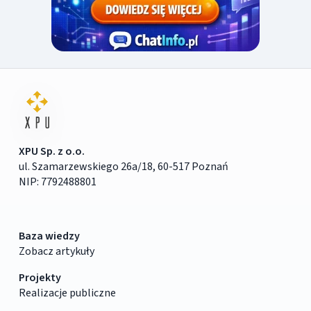
XPU Sp. z o.o.
ul. Szamarzewskiego 26a/18, 60-517 Poznań
NIP: 7792488801
Baza wiedzy
Zobacz artykuły
Projekty
Realizacje publiczne