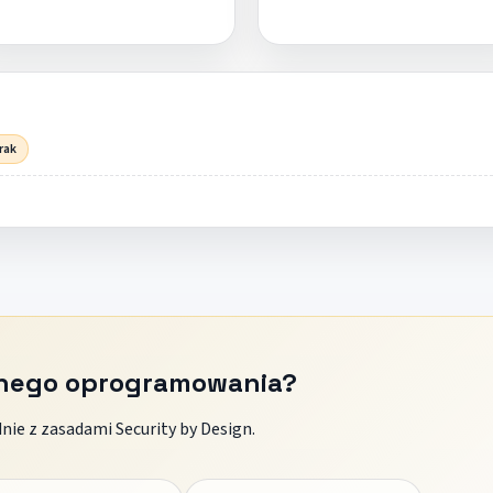
rak
znego oprogramowania?
ie z zasadami Security by Design.