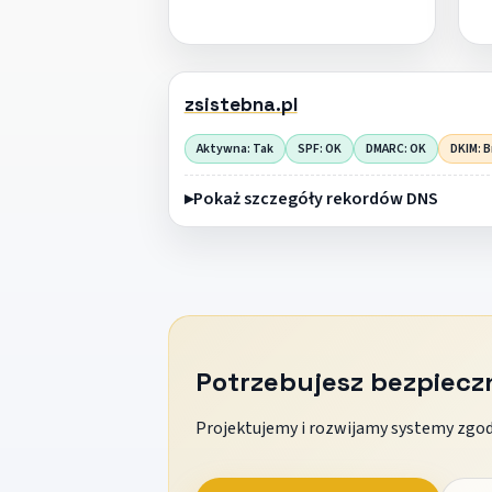
zsistebna.pl
Aktywna: Tak
SPF: OK
DMARC: OK
DKIM: B
Pokaż szczegóły rekordów DNS
Potrzebujesz bezpiec
Projektujemy i rozwijamy systemy zgodn