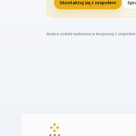
Skontaktuj się z zespołem
Spr
Analiza została wykonana w kooperacji z zespołe