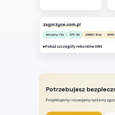
zsgorzyce.com.pl
Aktywna: Tak
SPF: OK
DMARC: Brak
DKIM:
Pokaż szczegóły rekordów DNS
Potrzebujesz bezpiec
Projektujemy i rozwijamy systemy zgodn