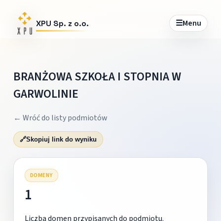
☰
Menu
XPU Sp. z o.o.
BRANŻOWA SZKOŁA I STOPNIA W
GARWOLINIE
← Wróć do listy podmiotów
🔗
Skopiuj link do wyniku
DOMENY
1
Liczba domen przypisanych do podmiotu.