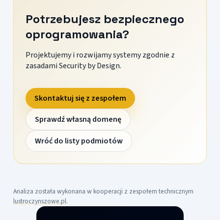
Potrzebujesz bezpiecznego
oprogramowania?
Projektujemy i rozwijamy systemy zgodnie z
zasadami Security by Design.
Skontaktuj się z zespołem
Sprawdź własną domenę
Wróć do listy podmiotów
Analiza została wykonana w kooperacji z zespołem technicznym
lustroczynszowe.pl
.