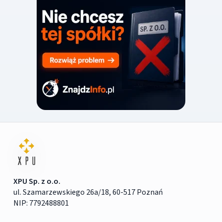
XPU Sp. z o.o.
ul. Szamarzewskiego 26a/18, 60-517 Poznań
NIP: 7792488801