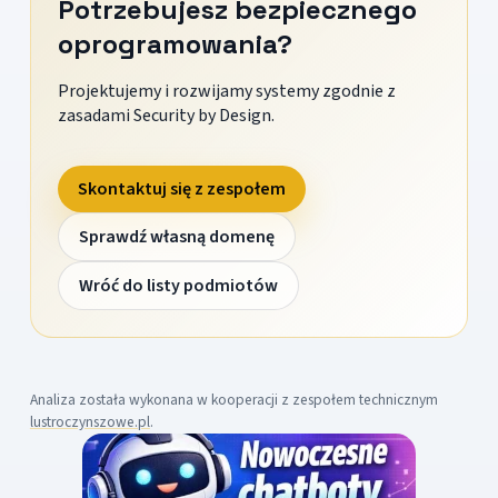
Potrzebujesz bezpiecznego
oprogramowania?
Projektujemy i rozwijamy systemy zgodnie z
zasadami Security by Design.
Skontaktuj się z zespołem
Sprawdź własną domenę
Wróć do listy podmiotów
Analiza została wykonana w kooperacji z zespołem technicznym
lustroczynszowe.pl
.