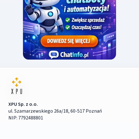
XPU Sp. z o.o.
ul. Szamarzewskiego 26a/18, 60-517 Poznań
NIP: 7792488801