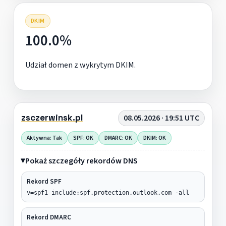
DKIM
100.0%
Udział domen z wykrytym DKIM.
zsczerwinsk.pl
08.05.2026 · 19:51 UTC
Aktywna: Tak
SPF: OK
DMARC: OK
DKIM: OK
Pokaż szczegóły rekordów DNS
Rekord SPF
v=spf1 include:spf.protection.outlook.com -all
Rekord DMARC