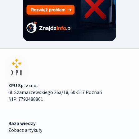
XPU Sp. z o.o.
ul. Szamarzewskiego 26a/18, 60-517 Poznań
NIP: 7792488801
Baza wiedzy
Zobacz artykuły