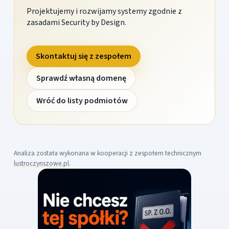
Projektujemy i rozwijamy systemy zgodnie z
zasadami Security by Design.
Skontaktuj się z zespołem
Sprawdź własną domenę
Wróć do listy podmiotów
Analiza została wykonana w kooperacji z zespołem technicznym
lustroczynszowe.pl
.