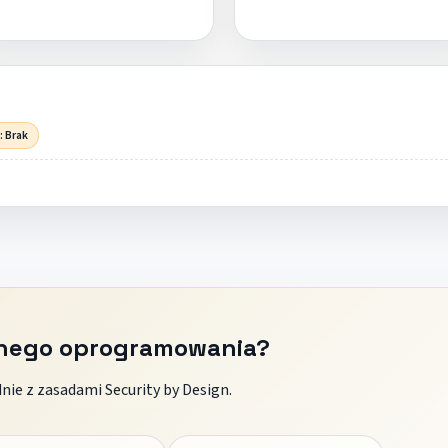
: Brak
znego oprogramowania?
ie z zasadami Security by Design.