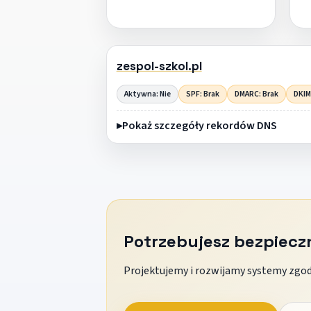
zespol-szkol.pl
Aktywna: Nie
SPF: Brak
DMARC: Brak
DKIM
Pokaż szczegóły rekordów DNS
Potrzebujesz bezpiec
Projektujemy i rozwijamy systemy zgodn