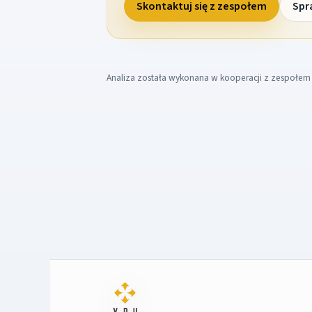
Skontaktuj się z zespołem
Spr
Analiza została wykonana w kooperacji z zespołe