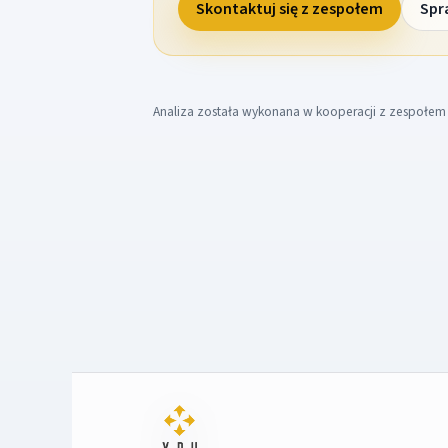
Skontaktuj się z zespołem
Spr
Analiza została wykonana w kooperacji z zespołe