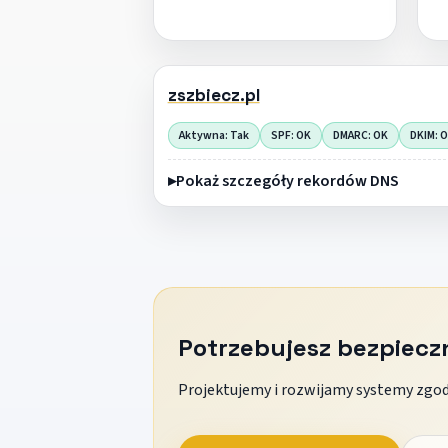
zszbiecz.pl
Aktywna: Tak
SPF: OK
DMARC: OK
DKIM: 
Pokaż szczegóły rekordów DNS
Potrzebujesz bezpiec
Projektujemy i rozwijamy systemy zgodn