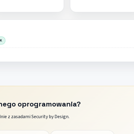
OK
znego oprogramowania?
ie z zasadami Security by Design.