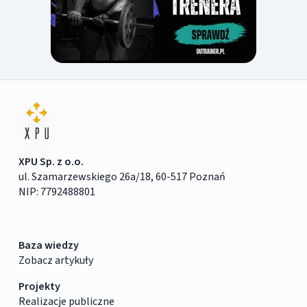
XPU Sp. z o.o.
ul. Szamarzewskiego 26a/18, 60-517 Poznań
NIP: 7792488801
Baza wiedzy
Zobacz artykuły
Projekty
Realizacje publiczne