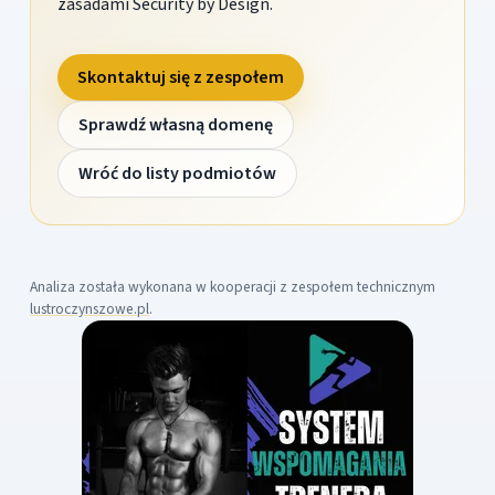
zasadami Security by Design.
Skontaktuj się z zespołem
Sprawdź własną domenę
Wróć do listy podmiotów
Analiza została wykonana w kooperacji z zespołem technicznym
lustroczynszowe.pl
.