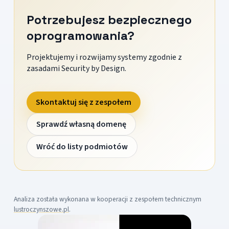
Potrzebujesz bezpiecznego
oprogramowania?
Projektujemy i rozwijamy systemy zgodnie z
zasadami Security by Design.
Skontaktuj się z zespołem
Sprawdź własną domenę
Wróć do listy podmiotów
Analiza została wykonana w kooperacji z zespołem technicznym
lustroczynszowe.pl
.