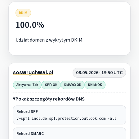
DKIM
100.0%
Udział domen z wykrytym DKIM.
soswrychwal.pl
08.05.2026 · 19:50 UTC
Aktywna: Tak
SPF: OK
DMARC: OK
DKIM: OK
Pokaż szczegóły rekordów DNS
Rekord SPF
v=spf1 include:spf.protection.outlook.com -all
Rekord DMARC