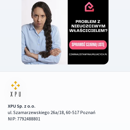
XPU Sp. z o.o.
ul. Szamarzewskiego 26a/18, 60-517 Poznań
NIP: 7792488801