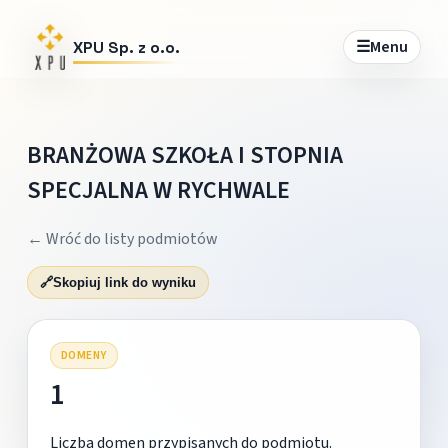
☰
Menu
XPU Sp. z o.o.
BRANŻOWA SZKOŁA I STOPNIA
SPECJALNA W RYCHWALE
← Wróć do listy podmiotów
🔗
Skopiuj link do wyniku
DOMENY
1
Liczba domen przypisanych do podmiotu.