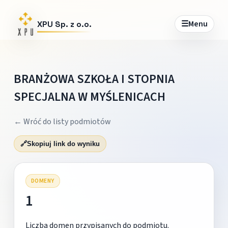
☰
Menu
XPU Sp. z o.o.
BRANŻOWA SZKOŁA I STOPNIA
SPECJALNA W MYŚLENICACH
← Wróć do listy podmiotów
🔗
Skopiuj link do wyniku
DOMENY
1
Liczba domen przypisanych do podmiotu.