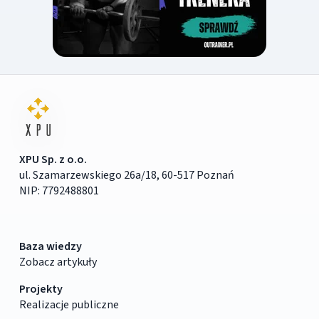
XPU Sp. z o.o.
ul. Szamarzewskiego 26a/18, 60-517 Poznań
NIP: 7792488801
Baza wiedzy
Zobacz artykuły
Projekty
Realizacje publiczne