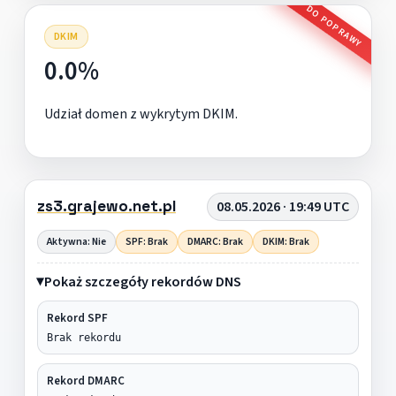
DO POPRAWY
DKIM
0.0%
Udział domen z wykrytym DKIM.
zs3.grajewo.net.pl
08.05.2026 · 19:49 UTC
Aktywna: Nie
SPF: Brak
DMARC: Brak
DKIM: Brak
Pokaż szczegóły rekordów DNS
Rekord SPF
Brak rekordu
Rekord DMARC