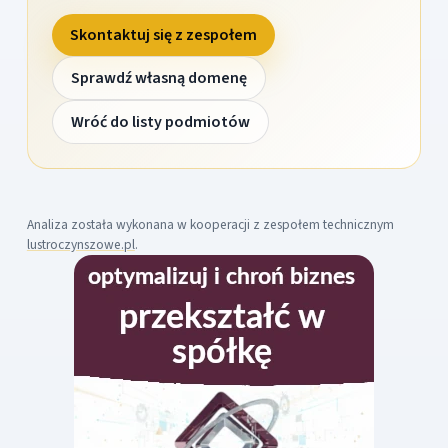
Skontaktuj się z zespołem
Sprawdź własną domenę
Wróć do listy podmiotów
Analiza została wykonana w kooperacji z zespołem technicznym
lustroczynszowe.pl
.