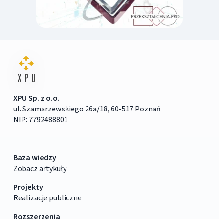
XPU Sp. z o.o.
ul. Szamarzewskiego 26a/18, 60-517 Poznań
NIP: 7792488801
Baza wiedzy
Zobacz artykuły
Projekty
Realizacje publiczne
Rozszerzenia