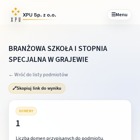
☰
Menu
XPU Sp. z o.o.
BRANŻOWA SZKOŁA I STOPNIA
SPECJALNA W GRAJEWIE
← Wróć do listy podmiotów
🔗
Skopiuj link do wyniku
DOMENY
1
Liczba domen przypisanych do podmiotu.