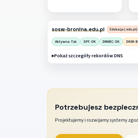
sosw-bronina.edu.pl
Edukacja (.edu.pl)
Aktywna: Tak
SPF: OK
DMARC: OK
DKIM: B
Pokaż szczegóły rekordów DNS
Potrzebujesz bezpiec
Projektujemy i rozwijamy systemy zgodn