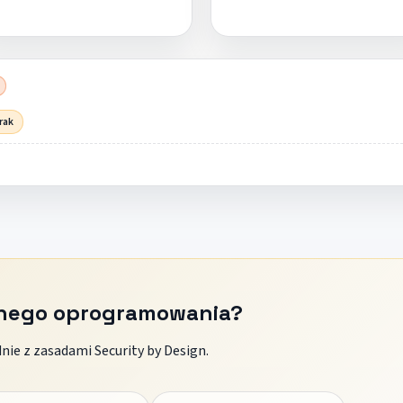
rak
znego oprogramowania?
ie z zasadami Security by Design.