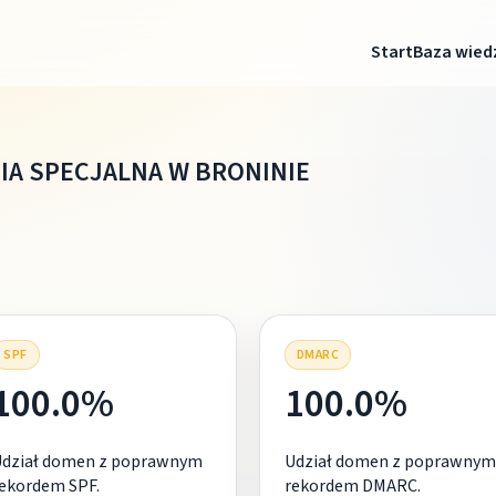
Start
Baza wied
IA SPECJALNA W BRONINIE
SPF
DMARC
100.0%
100.0%
Udział domen z poprawnym
Udział domen z poprawnym
ekordem SPF.
rekordem DMARC.