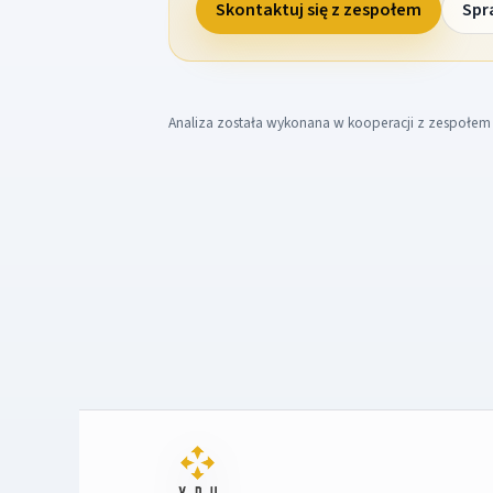
Skontaktuj się z zespołem
Spr
Analiza została wykonana w kooperacji z zespołe